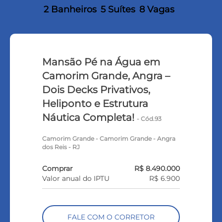
2 Banheiros
5 Suítes
8 Vagas
Mansão Pé na Água em
Camorim Grande, Angra –
Dois Decks Privativos,
Heliponto e Estrutura
Náutica Completa!
- Cód.93
Camorim Grande - Camorim Grande - Angra
dos Reis - RJ
Comprar
R$ 8.490.000
Valor anual do IPTU
R$ 6.900
FALE COM O CORRETOR