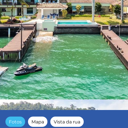
Fotos
Mapa
Vista da rua