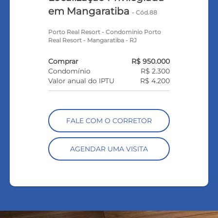
em Mangaratiba
- Cód.88
Porto Real Resort - Condominio Porto
Real Resort - Mangaratiba - RJ
Comprar
R$ 950.000
Condomínio
R$ 2.300
Valor anual do IPTU
R$ 4.200
FALE COM O CORRETOR
AGENDAR UMA VISITA